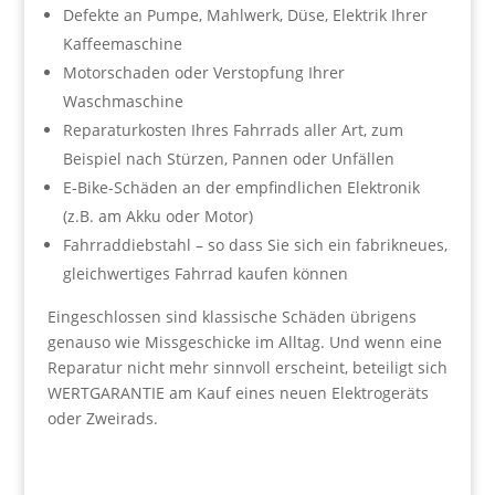
Defekte an Pumpe, Mahlwerk, Düse, Elektrik Ihrer
Kaffeemaschine
Motorschaden oder Verstopfung Ihrer
Waschmaschine
Reparaturkosten Ihres Fahrrads aller Art, zum
Beispiel nach Stürzen, Pannen oder Unfällen
E-Bike-Schäden an der empfindlichen Elektronik
(z.B. am Akku oder Motor)
Fahrraddiebstahl – so dass Sie sich ein fabrikneues,
gleichwertiges Fahrrad kaufen können
Eingeschlossen sind klassische Schäden übrigens
genauso wie Missgeschicke im Alltag. Und wenn eine
Reparatur nicht mehr sinnvoll erscheint, beteiligt sich
WERTGARANTIE am Kauf eines neuen Elektrogeräts
oder Zweirads.