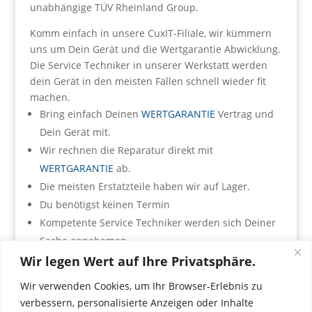
unabhängige TÜV Rheinland Group.
Komm einfach in unsere CuxIT-Filiale, wir kümmern
uns um Dein Gerät und die Wertgarantie Abwicklung.
Die Service Techniker in unserer Werkstatt werden
dein Gerät in den meisten Fällen schnell wieder fit
machen.
Bring einfach Deinen
WERTGARANTIE
Vertrag und
Dein Gerät mit.
Wir rechnen die Reparatur direkt mit
WERTGARANTIE
ab.
Die meisten Erstatzteile haben wir auf Lager.
Du benötigst keinen Termin
Kompetente Service Techniker werden sich Deiner
Sache annehemen.
Wir legen Wert auf Ihre Privatsphäre.
Mit digitalen Grüßen Dein Cux IT Team
Wir verwenden Cookies, um Ihr Browser-Erlebnis zu
verbessern, personalisierte Anzeigen oder Inhalte