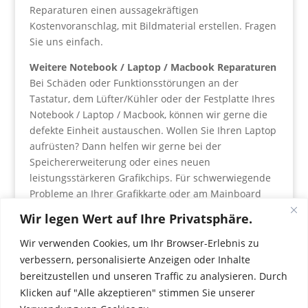
Reparaturen einen aussagekräftigen
Kostenvoranschlag, mit Bildmaterial erstellen. Fragen
Sie uns einfach.
Weitere Notebook / Laptop / Macbook Reparaturen
Bei Schäden oder Funktionsstörungen an der
Tastatur, dem Lüfter/Kühler oder der Festplatte Ihres
Notebook / Laptop / Macbook, können wir gerne die
defekte Einheit austauschen. Wollen Sie Ihren Laptop
aufrüsten? Dann helfen wir gerne bei der
Speichererweiterung oder eines neuen
leistungsstärkeren Grafikchips. Für schwerwiegende
Probleme an Ihrer Grafikkarte oder am Mainboard
müssen Sie mit längeren Bearbeitungszeiten
Wir legen Wert auf Ihre Privatsphäre.
rechnen.
Wir verwenden Cookies, um Ihr Browser-Erlebnis zu
verbessern, personalisierte Anzeigen oder Inhalte
bereitzustellen und unseren Traffic zu analysieren. Durch
Klicken auf "Alle akzeptieren" stimmen Sie unserer